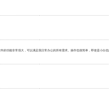
软件的功能非常强大，可以满足我日常办公的所有需求。操作也很简单，即使是小白也