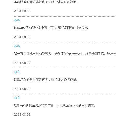
这款游戏的音乐非常优美，听了让人心旷神怡。
2024-08-03
游客
这款app的功能非常丰富，可以满足我不同的社交需求。
2024-08-03
游客
我一直在寻找一款功能强大、操作简单的办公软件，终于找到了它。这款
2024-08-03
游客
这款游戏的音乐非常优美，听了让人心旷神怡。
2024-08-03
游客
这款app的视频资源非常丰富，可以满足我不同的娱乐需求。
2024-08-03