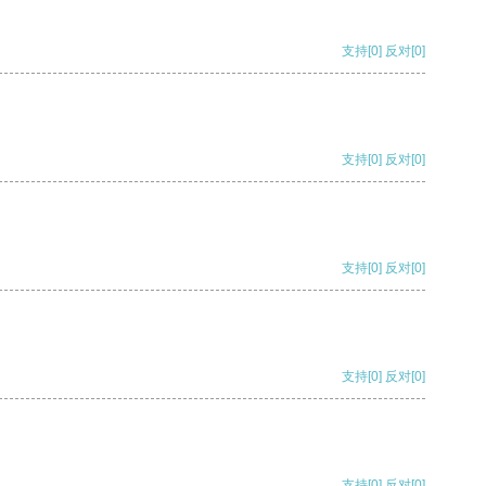
支持
[0]
反对
[0]
支持
[0]
反对
[0]
支持
[0]
反对
[0]
支持
[0]
反对
[0]
支持
[0]
反对
[0]