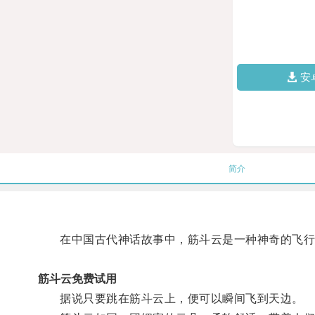
安
简介
在中国古代神话故事中，筋斗云是一种神奇的飞行
筋斗云免费试用
据说只要跳在筋斗云上，便可以瞬间飞到天边。