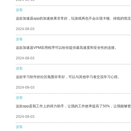
游客
这款加速器app的加速效果非常好，玩游戏再也不会出现卡顿、掉线的情况
2024-08-03
游客
这款加速器VPM应用程序可以给你提供最高速度和安全性的连接。
2024-08-03
游客
这款学习软件的社区氛围非常好，可以与其他学习者交流学习心得。
2024-08-03
游客
这款app是我工作上的得力助手，让我的工作效率提高了50%，让我能够
2024-08-03
游客