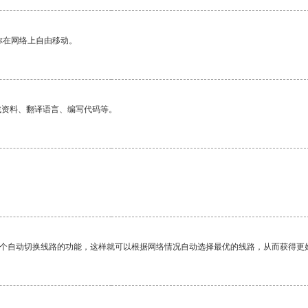
你在网络上自由移动。
找资料、翻译语言、编写代码等。
一个自动切换线路的功能，这样就可以根据网络情况自动选择最优的线路，从而获得更