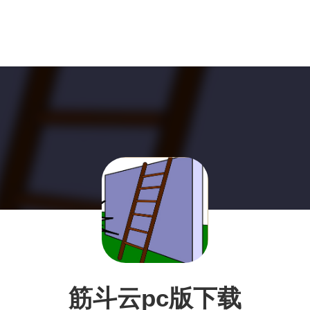
筋斗云pc版下载