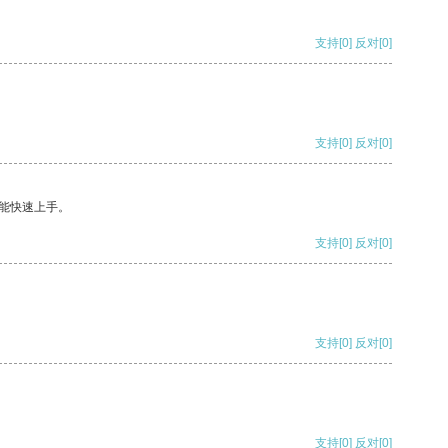
支持
[0]
反对
[0]
支持
[0]
反对
[0]
能快速上手。
支持
[0]
反对
[0]
支持
[0]
反对
[0]
支持
[0]
反对
[0]