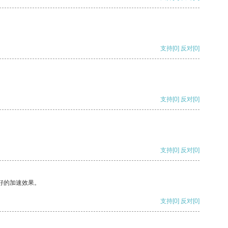
支持
[0]
反对
[0]
支持
[0]
反对
[0]
支持
[0]
反对
[0]
好的加速效果。
支持
[0]
反对
[0]