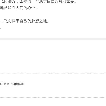
飞向远方，去寻找一个属于自己的奇幻世界。
地烙印在人们的心中。
，飞向属于自己的梦想之地。
。
你在网络上自由移动。