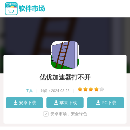
优优加速器打不开
工具
|
时间：2024-08-28
|
安卓下载
苹果下载
PC下载
安卓市场，安全绿色