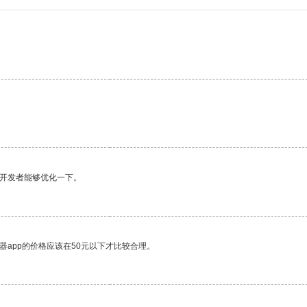
望开发者能够优化一下。
器app的价格应该在50元以下才比较合理。