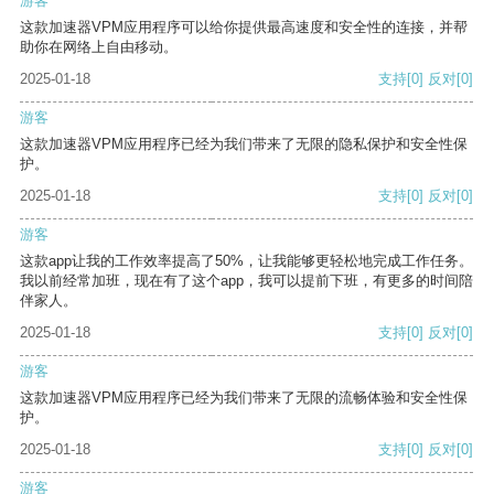
游客
这款加速器VPM应用程序可以给你提供最高速度和安全性的连接，并帮
助你在网络上自由移动。
2025-01-18
支持
[0]
反对
[0]
游客
这款加速器VPM应用程序已经为我们带来了无限的隐私保护和安全性保
护。
2025-01-18
支持
[0]
反对
[0]
游客
这款app让我的工作效率提高了50%，让我能够更轻松地完成工作任务。
我以前经常加班，现在有了这个app，我可以提前下班，有更多的时间陪
伴家人。
2025-01-18
支持
[0]
反对
[0]
游客
这款加速器VPM应用程序已经为我们带来了无限的流畅体验和安全性保
护。
2025-01-18
支持
[0]
反对
[0]
游客