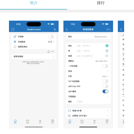
简介
排行