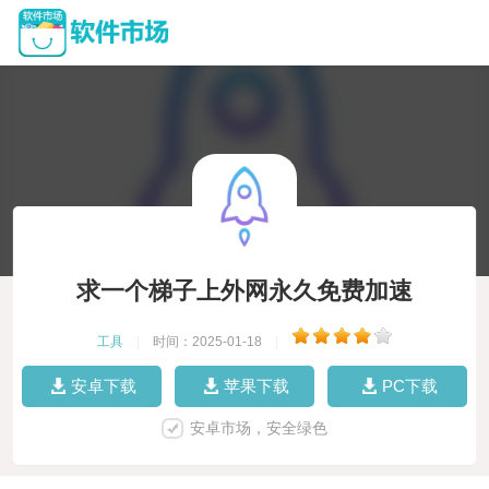
求一个梯子上外网永久免费加速
工具
|
时间：2025-01-18
|
安卓下载
苹果下载
PC下载
安卓市场，安全绿色