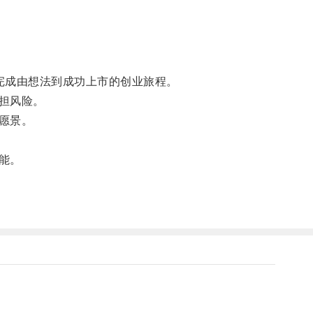
完成由想法到成功上市的创业旅程。
担风险。
愿景。
能。