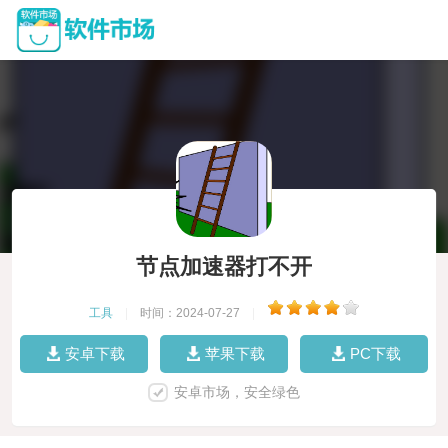
节点加速器打不开
工具
|
时间：2024-07-27
|
安卓下载
苹果下载
PC下载
安卓市场，安全绿色